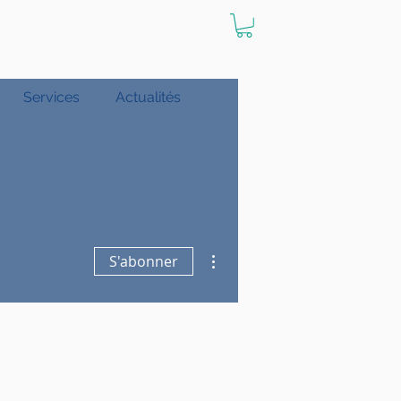
Services
Actualités
Plus d'actions
S'abonner