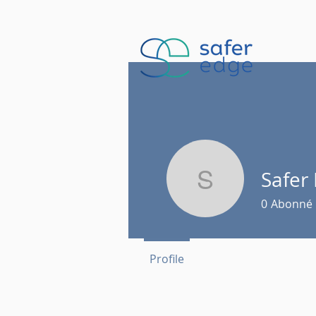
Safer
Safer Ed
0
Abonné
Profile