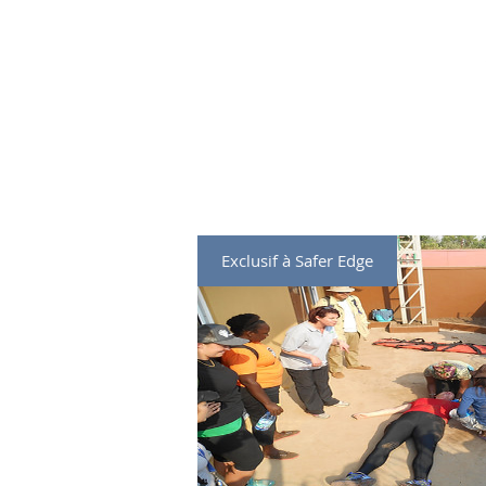
Exclusif à Safer Edge