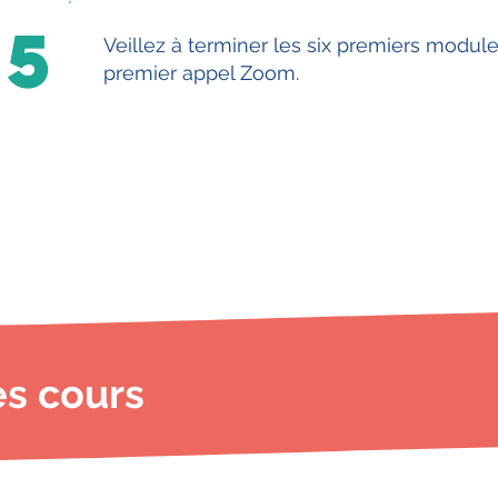
5
Veillez à terminer les six premiers modul
premier appel Zoom.
es cours