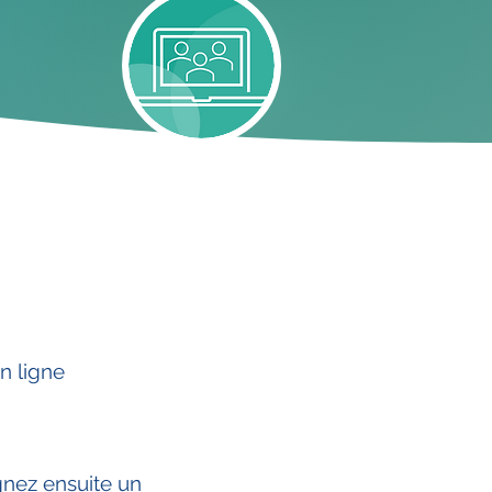
n ligne
gnez ensuite un