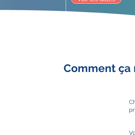
Comment ça 
Ch
pr
Vo