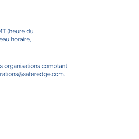
MT (heure du
eau horaire,
s organisations comptant
rations@saferedge.com
.