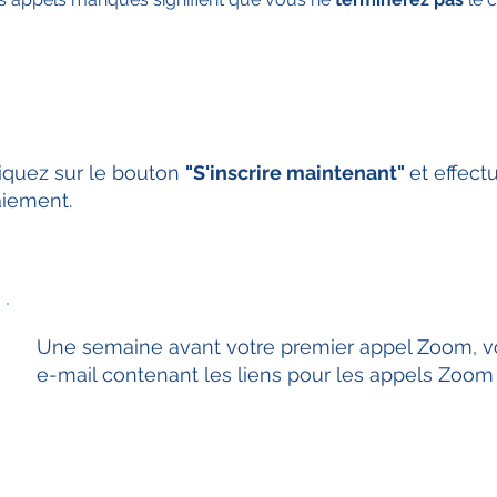
iquez sur le bouton
"S'inscrire maintenant"
et effect
iement.
4
Une semaine avant votre premier appel Zoom, v
e-mail contenant les liens pour les appels Zoo