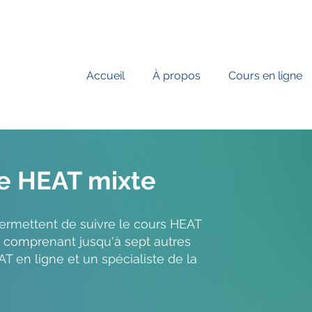
Accueil
À propos
Cours en ligne
ne HEAT mixte
ermettent de suivre le cours HEAT
 comprenant jusqu'à sept autres
AT en ligne et un spécialiste de la