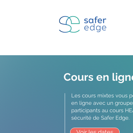
Cours en lig
Les cours mixtes vous p
en ligne avec un groupe
participants au cours HE
sécurité de Safer Edge.
Voir les dates