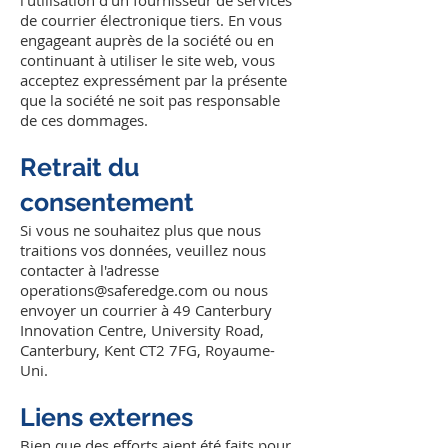
l'utilisation d'un fournisseur de services
de courrier électronique tiers. En vous
engageant auprès de la société ou en
continuant à utiliser le site web, vous
acceptez expressément par la présente
que la société ne soit pas responsable
de ces dommages.
Retrait du
consentement
Si vous ne souhaitez plus que nous
traitions vos données, veuillez nous
contacter à l'adresse
operations@saferedge.com
ou nous
envoyer un courrier à 49 Canterbury
Innovation Centre, University Road,
Canterbury, Kent CT2 7FG, Royaume-
Uni.
Liens externes
Bien que des efforts aient été faits pour