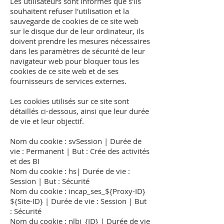
Les utilisateurs sont informés que s'ils
souhaitent refuser l'utilisation et la
sauvegarde de cookies de ce site web
sur le disque dur de leur ordinateur, ils
doivent prendre les mesures nécessaires
dans les paramètres de sécurité de leur
navigateur web pour bloquer tous les
cookies de ce site web et de ses
fournisseurs de services externes.
Les cookies utilisés sur ce site sont
détaillés ci-dessous, ainsi que leur durée
de vie et leur objectif.
Nom du cookie : svSession | Durée de
vie : Permanent | But : Crée des activités
et des BI
Nom du cookie : hs| Durée de vie :
Session | But : Sécurité
Nom du cookie : incap_ses_${Proxy-ID}
${Site-ID} | Durée de vie : Session | But
: Sécurité
Nom du cookie : nlbi_{ID} | Durée de vie