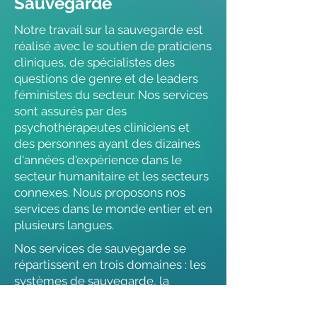
Sauvegarde
Notre travail sur la sauvegarde est
réalisé avec le soutien de praticiens
cliniques, de spécialistes des
questions de genre et de leaders
féministes du secteur. Nos services
sont assurés par des
psychothérapeutes cliniciens et
des personnes ayant des dizaines
d'années d'expérience dans le
secteur humanitaire et les secteurs
connexes. Nous proposons nos
services dans le monde entier et en
plusieurs langues.
Nos services de sauvegarde se
répartissent en trois domaines : les
systèmes de sauvegarde, la
formation et l'apprentissage, et
l'innovation.