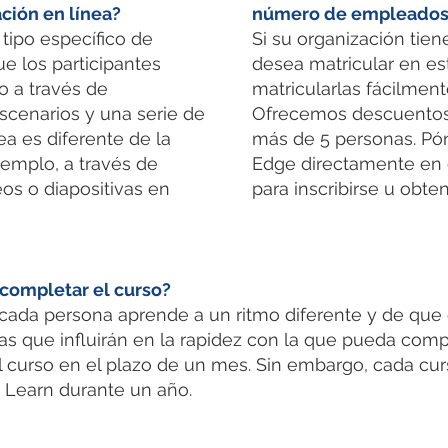
ción en línea?
número de empleados
tipo específico de
Si su organización tie
ue los participantes
desea matricular en e
o a través de
matricularlas fácilmen
escenarios y una serie de
Ofrecemos descuentos 
ea es diferente de la
más de 5 personas. Pó
jemplo, a través de
Edge directamente en
os o diapositivas en
para inscribirse u obte
completar el curso?
ada persona aprende a un ritmo diferente y de que
ntas que influirán en la rapidez con la que pueda com
el curso en el plazo de un mes. Sin embargo, cada cur
Learn durante un año.