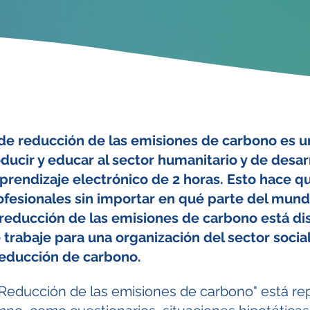
 de reducción de las emisiones de carbono es 
ducir y educar al sector humanitario y de desar
prendizaje electrónico de 2 horas. Esto hace qu
rofesionales sin importar en qué parte del mun
 reducción de las emisiones de carbono está d
trabaje para una organización del sector social
reducción de carbono.
"Reducción de las emisiones de carbono" está re