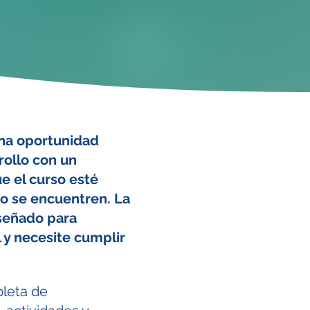
una oportunidad
rollo con un
e el curso esté
do se encuentren. La
iseñado para
 y necesite cumplir
pleta de