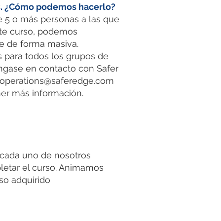
. ¿Cómo podemos hacerlo?
ne 5 o más personas a las que
ste curso, podemos
te de forma masiva.
para todos los grupos de
ngase en contacto con Safer
operations@saferedge.com
ner más información.
 cada uno de nosotros
pletar el curso. Animamos
so adquirido