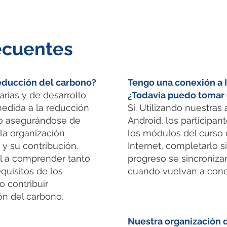
ecuentes
reducción del carbono?
Tengo una conexión a 
rias y de desarrollo
¿Todavía puedo tomar 
edida a la reducción
Sí. Utilizando nuestras
no asegurándose de
Android, los participa
la organización
los módulos del curso
y su contribución.
Internet, completarlo s
al a comprender tanto
progreso se sincroniz
quisitos de los
cuando vuelvan a conec
 contribuir
ón del carbono.
Nuestra organización d