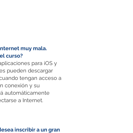
Internet muy mala.
el curso?
 aplicaciones para iOS y
ntes pueden descargar
 cuando tengan acceso a
in conexión y su
ará automáticamente
tarse a Internet.
esea inscribir a un gran