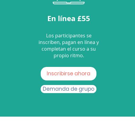
En línea £55
Los participantes se
inscriben, pagan en línea y
completan el curso a su
propio ritmo.
Inscribirse ahora
Demanda de grupo