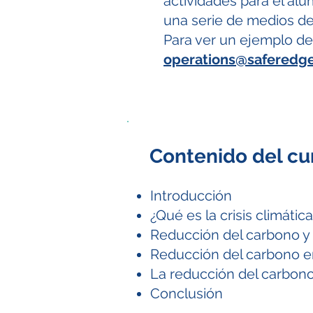
actividades para el alu
una serie de medios d
Para ver un ejemplo d
operations@saferedg
Contenido del cu
Introducción
¿Qué es la crisis climátic
Reducción del carbono y 
Reducción del carbono en
La reducción del carbon
Conclusión