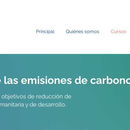
Principal
Quiénes somos
Cursos
 las emisiones de carbon
 objetivos de reducción de
anitaria y de desarrollo.